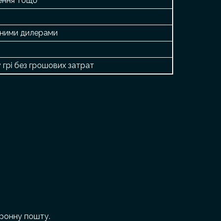
ження тощо
альними дилерами
 грі без грошових затрат
тронну пошту.