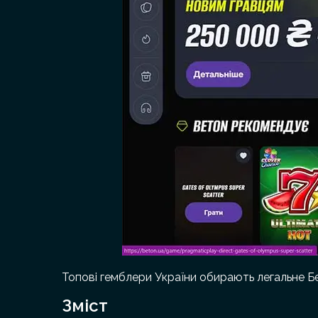
Топові гемблери України обирають легальне Бе
Зміст