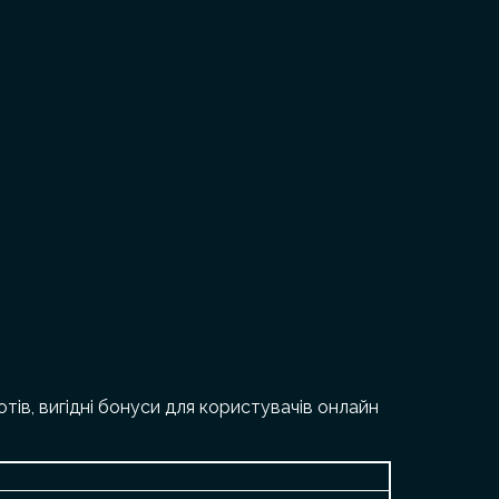
отів, вигідні бонуси для користувачів онлайн