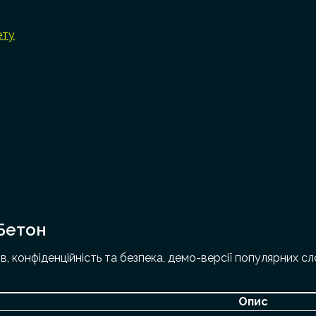
ету
Бетон
в, конфіденційність та безпека, демо-версії популярних сл
Опис