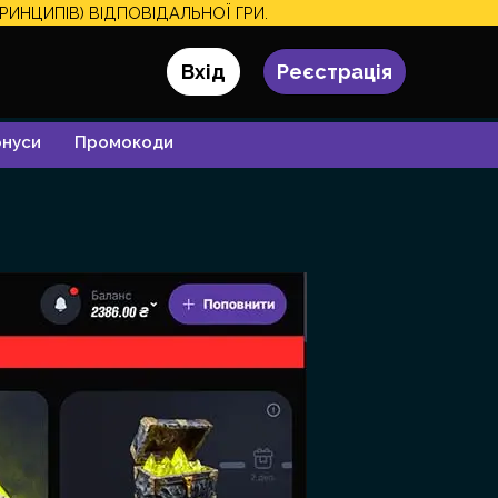
Вхід
Реєстрація
онуси
Промокоди