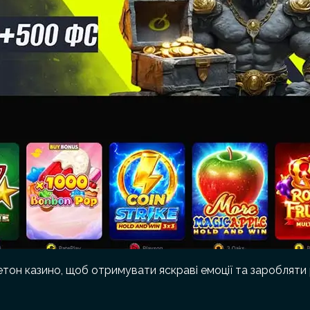
тон казино, щоб отримувати яскраві емоції та заробляти р