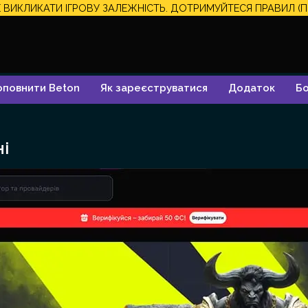
оповнити Beton
Як зареєструватися
Додаток
Б
ні