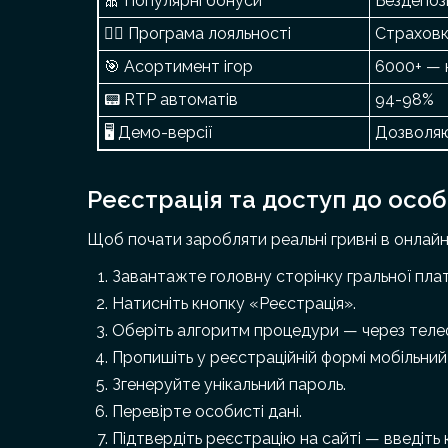
🎀 Популярні бонуси
Бездепоз
❤️‍🔥 Програма лояльності
Страховка
🎯 Асортимент ігор
6000+ — к
📟 RTP автоматів
94-98%
🖥️ Демо-версії
Дозволяю
Реєстрація та доступ до особ
Щоб почати заробляти реальні гривні в онлайн
Завантажте головну сторінку гральної пла
Натисніть кнопку «Реєстрація».
Оберіть алгоритм процедури — через теле
Пропишіть у реєстраційній формі мобільний 
Згенеруйте унікальний пароль.
Перевірте особисті дані.
Підтвердіть реєстрацію на сайті — введіть 